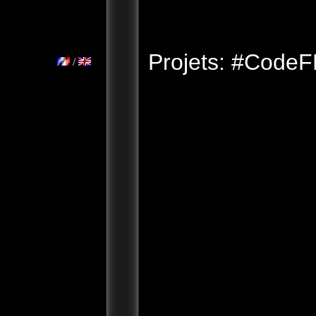
Projets: #Code
/