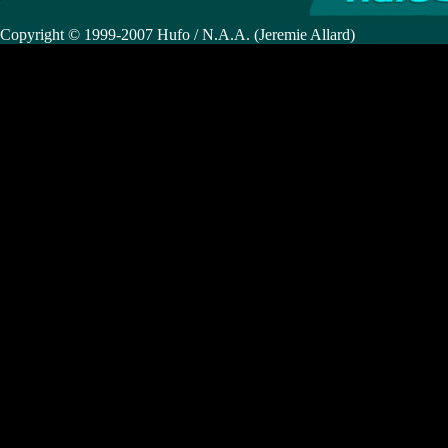
Copyright © 1999-2007 Hufo / N.A.A. (Jeremie Allard)