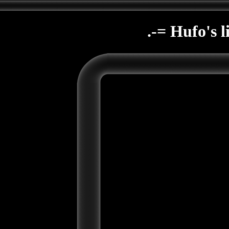
.-= Hufo's li